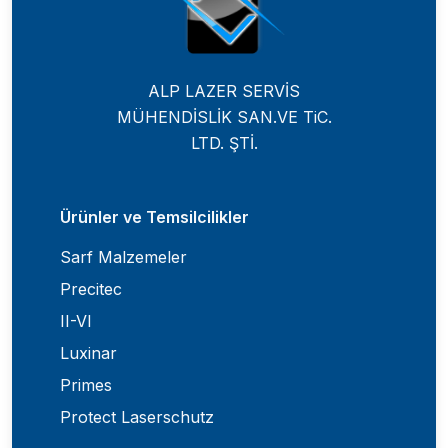
ALP LAZER SERVİS
MÜHENDİSLİK SAN.VE TiC.
LTD. ŞTİ.
Ürünler ve Temsilcilikler
Sarf Malzemeler
Precitec
II-VI
Luxinar
Primes
Protect Laserschutz