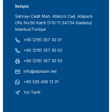
İletişim
Sahrayı Cedit Mah. Atatürk Cad. Atapark
Ofis No:50 Kat:6 D:10-11 34734 Kadıköy/
İstanbul/Türkiye
+90 (216) 357 30 01
+90 (216) 357 30 02
+90 (216) 357 30 03
info@alplazer.net
+90 535 458 13 31
Yol Tarifi